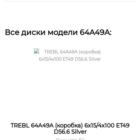
Все диски модели 64A49A:
TREBL 64A49A (коробка) 6x15/4x100 ET49
D56.6 Silver