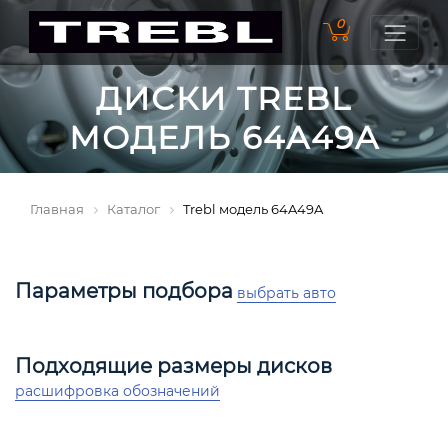
0
ДИСКИ TREBL
МОДЕЛЬ 64A49A
Главная
Каталог
Trebl модель 64A49A
Параметры подбора
выбрать авто
Подходящие размеры дисков
расшифровка обозначений