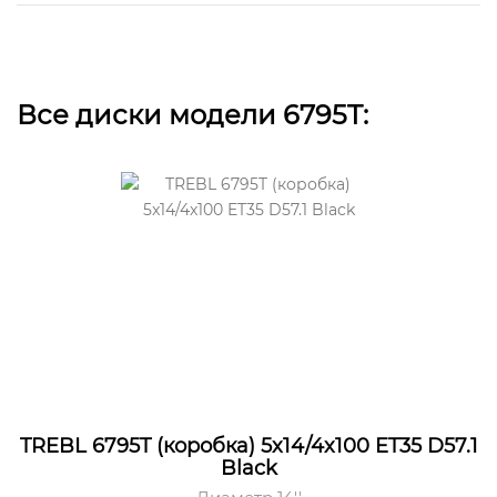
Все диски модели 6795T:
TREBL 6795T (коробка) 5x14/4x100 ET35 D57.1
Black