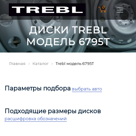
0
ДИСКИ TREBL
МОДЕЛЬ 6795T
Главная
Каталог
Trebl модель 6795T
Параметры подбора
выбрать авто
Подходящие размеры дисков
расшифровка обозначений