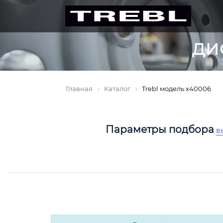
ДИ
Главная
Каталог
Trebl модель x40006
Параметры подбора
в