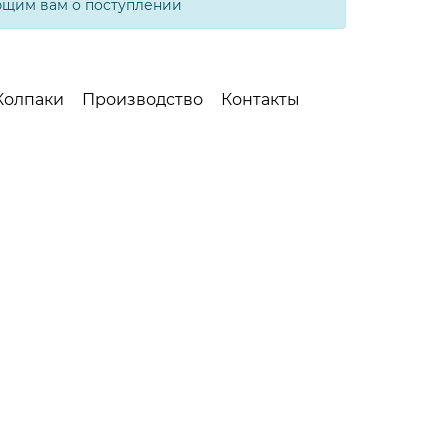
бщим вам о поступлении
Колпаки
Производство
Контакты