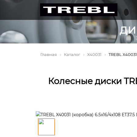
ДИ
Главная
Каталог
X40031
TREBL X40031 (
Колесные диски TREB